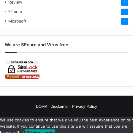
Review
1
Filmora
1
Microsoft
1
We are SEcure and Virus free
DCMA
Disclaimer
Privacy Policy
We use cookies to ensure that we give you the best experience on our
website. If you continue to use this site we will assume that you are
happy with it.
Ok
Privacy policy