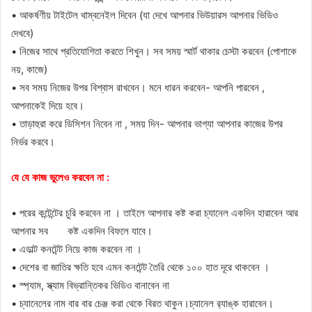
• আকর্ষণীয় টাইটেল থাম্বনেইল দিবেন (যা দেখে আপনার ভিউয়ারস আপনার ভিডিও
দেখবে)
• নিজের সাথে প্রতিযোগিতা করতে শিখুন। সব সময় স্মার্ট থাকার চেস্টা করবেন (পোশাকে
নয়, কাজে)
• সব সময় নিজের উপর বিশ্বাস রাখবেন। মনে ধারন করবেন- আপনি পারবেন ,
আপনাকেই দিয়ে হবে।
• তাড়াহুরা করে ডিসিশন নিবেন না , সময় দিন- আপনার ভাগ্যা আপনার কাজের উপর
নির্ভর করবে।
যে যে কাজ ভুলেও করবেন না :
• পরের কন্টেন্টের চুরি করবেন না । তাইলে আপনার কষ্ট করা চ্যানেল একদিন হারাবেন আর
আপনার সব কষ্ট একদিন বিফলে যাবে।
• এডাল্ট কনটেন্ট নিয়ে কাজ করবেন না ।
• দেশের বা জাতির ক্ষতি হবে এমন কনটেন্ট তৈরি থেকে ১০০ হাত দূরে থাকবেন ।
• স্প্যাম, স্ক্যাম বিভ্রান্তিকর ভিডিও বানাবেন না
• চ্যানেলের নাম বার বার চেঞ্জ করা থেকে বিরত থাকুন।চ্যানেল র‍্যাঙ্ক হারাবেন।