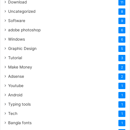
Download
11
Uncategorized
8
Software
9
adobe photoshop
6
Windows
6
Graphic Design
5
Tutorial
3
Make Money
2
Adsense
2
Youtube
1
Android
1
Typing tools
1
Tech
1
Bangla fonts
1