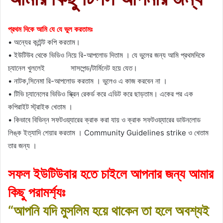
প্রথম দিকে আমি যে যে ভুল করতামঃ
• অন্যের কন্টেন্ট কপি করতাম।
• ইউটিউব থেকে ভিডিও নিয়ে রি-আপলোড দিতাম । যে ভুলের জন্য আমি প্রথমদিকে
চ্যানেল খুললেই সাসপেন্ড/টার্মিনেট হয়ে যেত।
• নাটক,সিনেমা রি-আপলোড করতাম । ভুলেও এ কাজ করবেন না ।
• টিভি চ্যানেলের ভিডিও স্ক্রিন রেকর্ড করে এডিট করে ছাড়তাম। একের পর এক
কপিরাইট স্ট্রাইক খেতাম ।
• কিভাবে বিভিন্ন সফটওয়্যারের ক্রাক করা যায় ও ক্রাক সফটওয়্যারের ডাউনলোড
লিঙ্ক ইত্যাদি শেয়ার করতাম । Community Guidelines strike ও খেতাম
তার জন্য ।
সফল ইউটিউবার হতে চাইলে আপনার জন্য আমার
কিছু পরামর্শ্যঃ
“আপনি যদি মুসলিম হয়ে থাকেন তা হলে অবশ্যই